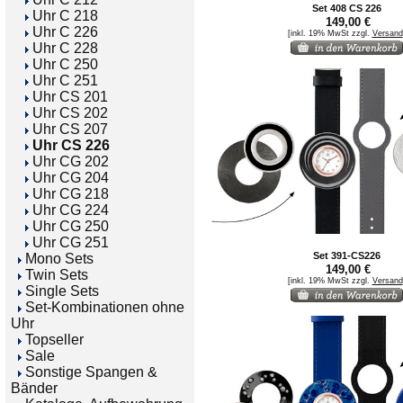
Set 408 CS 226
Uhr C 218
149,00 €
Uhr C 226
[inkl. 19% MwSt zzgl.
Versand
Uhr C 228
Uhr C 250
Uhr C 251
Uhr CS 201
Uhr CS 202
Uhr CS 207
Uhr CS 226
Uhr CG 202
Uhr CG 204
Uhr CG 218
Uhr CG 224
Uhr CG 250
Uhr CG 251
Set 391-CS226
Mono Sets
149,00 €
Twin Sets
[inkl. 19% MwSt zzgl.
Versand
Single Sets
Set-Kombinationen ohne
Uhr
Topseller
Sale
Sonstige Spangen &
Bänder