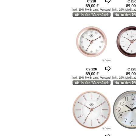
C 218
C 25
89,00 €
89,00
[inkl. 19% MwSt zzgl.
Versand
]
[inkl. 19% MwSt z
Cs 226
C 22
89,00 €
89,00
[inkl. 19% MwSt zzgl.
Versand
]
[inkl. 19% MwSt z