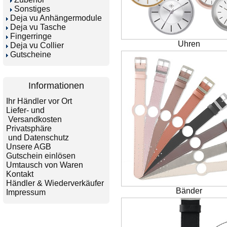
Sonstiges
Deja vu Anhängermodule
Deja vu Tasche
Fingerringe
Uhren
Deja vu Collier
Gutscheine
Informationen
Ihr Händler vor Ort
Liefer- und
Versandkosten
Privatsphäre
und Datenschutz
Unsere AGB
Gutschein einlösen
Umtausch von Waren
Kontakt
Händler & Wiederverkäufer
Bänder
Impressum