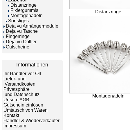
Distanzringe
Fixiergummis
Distanzringe
Montagenadeln
Sonstiges
Deja vu Anhängermodule
Deja vu Tasche
Fingerringe
Deja vu Collier
Gutscheine
Informationen
Ihr Händler vor Ort
Liefer- und
Versandkosten
Privatsphäre
und Datenschutz
Montagenadeln
Unsere AGB
Gutschein einlösen
Umtausch von Waren
Kontakt
Händler & Wiederverkäufer
Impressum