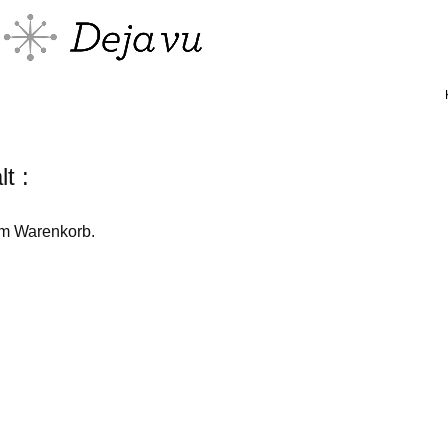
t :
em Warenkorb.