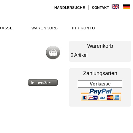
|
HÄNDLERSUCHE
KONTAKT
KASSE
WARENKORB
IHR KONTO
Warenkorb
0 Artikel
Zahlungsarten
Vorkasse