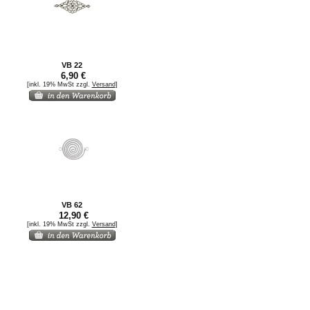
VB 22
6,90 €
[inkl. 19% MwSt zzgl.
Versand
]
VB 62
12,90 €
[inkl. 19% MwSt zzgl.
Versand
]