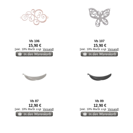
Vb 106
Vb 107
15,90 €
15,90 €
[inkl. 19% MwSt zzgl.
Versand
]
[inkl. 19% MwSt zzgl.
Versand
]
Vb 87
Vb 89
12,90 €
12,90 €
[inkl. 19% MwSt zzgl.
Versand
]
[inkl. 19% MwSt zzgl.
Versand
]