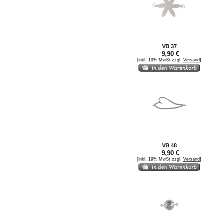
VB 37
9,90 €
[inkl. 19% MwSt zzgl.
Versand
]
VB 48
9,90 €
[inkl. 19% MwSt zzgl.
Versand
]