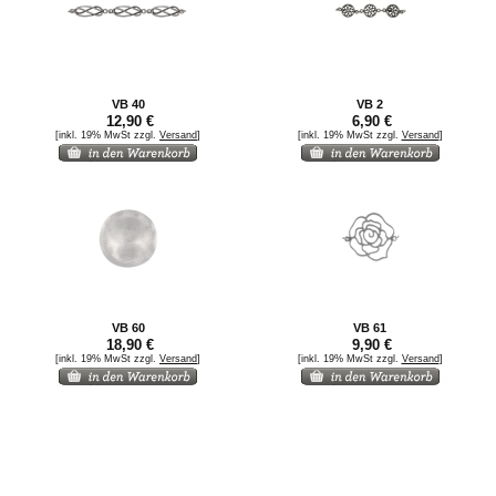
VB 40
VB 2
12,90 €
6,90 €
[inkl. 19% MwSt zzgl.
Versand
]
[inkl. 19% MwSt zzgl.
Versand
]
VB 60
VB 61
18,90 €
9,90 €
[inkl. 19% MwSt zzgl.
Versand
]
[inkl. 19% MwSt zzgl.
Versand
]