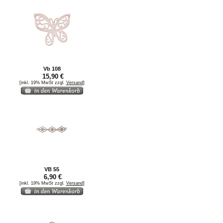
Vb 108
15,90 €
[inkl. 19% MwSt zzgl.
Versand
]
VB 55
6,90 €
[inkl. 19% MwSt zzgl.
Versand
]