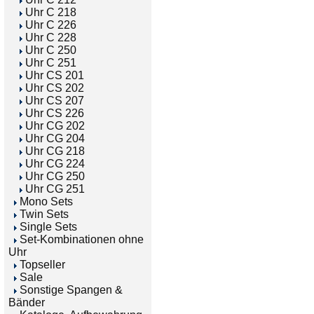
Uhr C 218
Uhr C 226
Uhr C 228
Uhr C 250
Uhr C 251
Uhr CS 201
Uhr CS 202
Uhr CS 207
Uhr CS 226
Uhr CG 202
Uhr CG 204
Uhr CG 218
Uhr CG 224
Uhr CG 250
Uhr CG 251
Mono Sets
Twin Sets
Single Sets
Set-Kombinationen ohne
Uhr
Topseller
Sale
Sonstige Spangen &
Bänder