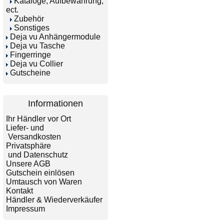
Kataloge, Aufbewahrung,
ect.
Zubehör
Sonstiges
Deja vu Anhängermodule
Deja vu Tasche
Fingerringe
Deja vu Collier
Gutscheine
Informationen
Ihr Händler vor Ort
Liefer- und
Versandkosten
Privatsphäre
und Datenschutz
Unsere AGB
Gutschein einlösen
Umtausch von Waren
Kontakt
Händler & Wiederverkäufer
Impressum