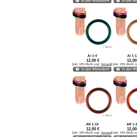
Ar 1-4
Ar 1-1
12,00 €
12,00
[inkl. 19% MwSt zzgl.
Versand
]
[inkl. 19% MwSt z
AR 1-19
AR 1-
12,00 €
12,00
[inkl. 19% MwSt zzgl.
Versand
]
[inkl. 19% MwSt z