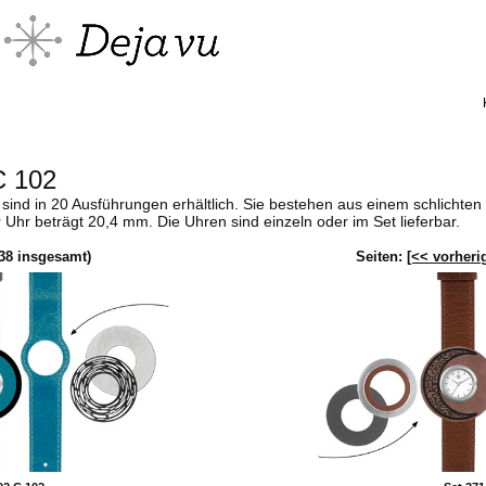
C 102
 sind in 20 Ausführungen erhältlich. Sie bestehen aus einem schlichten
hr beträgt 20,4 mm. Die Uhren sind einzeln oder im Set lieferbar.
38
insgesamt)
Seiten:
[<< vorheri